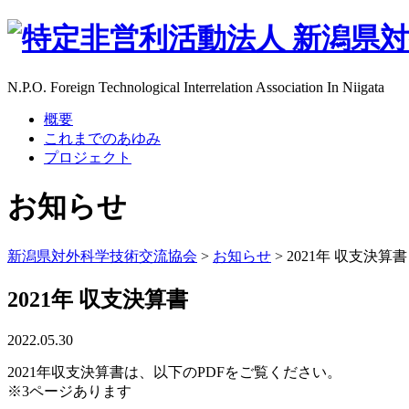
N.P.O. Foreign Technological Interrelation Association In Niigata
概要
これまでのあゆみ
プロジェクト
お知らせ
新潟県対外科学技術交流協会
>
お知らせ
>
2021年 収支決算書
2021年 収支決算書
2022.05.30
2021年収支決算書は、以下のPDFをご覧ください。
※3ページあります