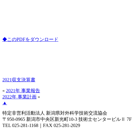
◆このPDFをダウンロード
2021収支決算書
«
2021年 事業報告
2022年 事業計画
»
▲
特定非営利活動法人
新潟県対外科学技術交流協会
〒950-0965 新潟市中央区新光町10-3 技術士センタービルⅡ 7F
TEL 025-281-1168｜FAX 025-281-2029